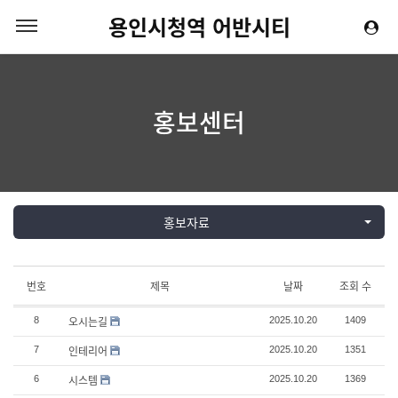
용인시청역 어반시티
홍보센터
홍보자료
번호
제목
날짜
조회 수
오시는길
8
2025.10.20
1409
인테리어
7
2025.10.20
1351
시스템
6
2025.10.20
1369