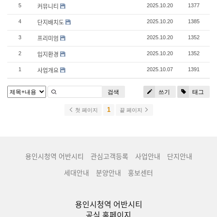
커뮤니티
5
2025.10.20
1377
단지배치도
4
2025.10.20
1385
프리미엄
3
2025.10.20
1352
입지환경
2
2025.10.20
1352
사업개요
1
2025.10.07
1391
검색
쓰기
태그
1
첫 페이지
끝 페이지
용인시청역 어반시티
관심고객등록
사업안내
단지안내
세대안내
분양안내
홍보센터
용인시청역 어반시티
공식 홈페이지