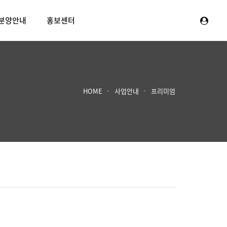
분양안내
홍보센터
HOME
사업안내
프리미엄