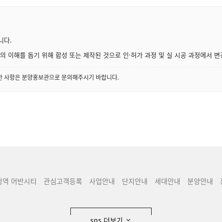
니다.
 이해를 돕기 위해 합성 또는 제작된 것으로 인·허가 과정 및 실 시공 과정에서 변
세한 사항은 분양홍보관으로 문의해주시기 바랍니다.
청역 어반시티
관심고객등록
사업안내
단지안내
세대안내
분양안내
sns 더보기