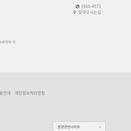
1660-4571
찾아오시는길
소비자의 이
용안내
개인정보처리방침
분양관련사이트