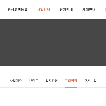
관심고객등록
사업안내
단지안내
세대안내
사업개요
브랜드
입지환경
프리미엄
오시는길